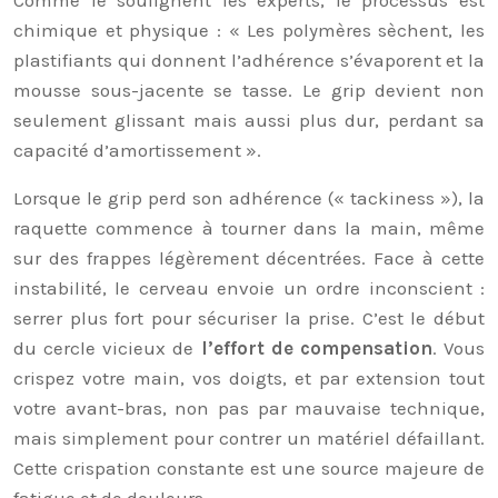
chimique et physique : « Les polymères sèchent, les
plastifiants qui donnent l’adhérence s’évaporent et la
mousse sous-jacente se tasse. Le grip devient non
seulement glissant mais aussi plus dur, perdant sa
capacité d’amortissement ».
Lorsque le grip perd son adhérence (« tackiness »), la
raquette commence à tourner dans la main, même
sur des frappes légèrement décentrées. Face à cette
instabilité, le cerveau envoie un ordre inconscient :
serrer plus fort pour sécuriser la prise. C’est le début
du cercle vicieux de
l’effort de compensation
. Vous
crispez votre main, vos doigts, et par extension tout
votre avant-bras, non pas par mauvaise technique,
mais simplement pour contrer un matériel défaillant.
Cette crispation constante est une source majeure de
fatigue et de douleurs.