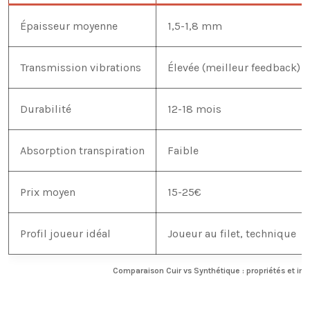
Épaisseur moyenne
1,5-1,8 mm
Transmission vibrations
Élevée (meilleur feedback)
Durabilité
12-18 mois
Absorption transpiration
Faible
Prix moyen
15-25€
Profil joueur idéal
Joueur au filet, technique
Comparaison Cuir vs Synthétique : propriétés et imp