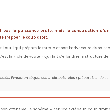
 pas la puissance brute, mais la construction d’un 
e frapper le coup droit.
 l’outil qui prépare le terrain et sort l’adversaire de sa zo
c’est la « clé de voûte » qui fait s’effondrer la structure 
olés. Pensez en séquences architecturales : préparation de zone
 son offensive, le schéma « service extérieur, coup droi