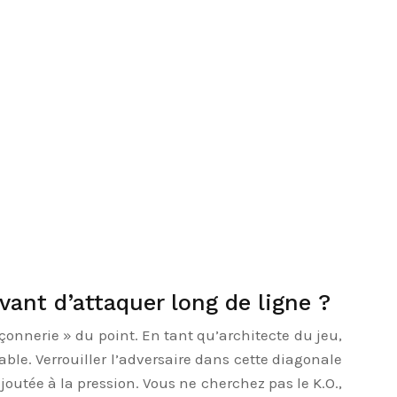
avant d’attaquer long de ligne ?
çonnerie » du point. En tant qu’architecte du jeu,
ble. Verrouiller l’adversaire dans cette diagonale
joutée à la pression. Vous ne cherchez pas le K.O.,