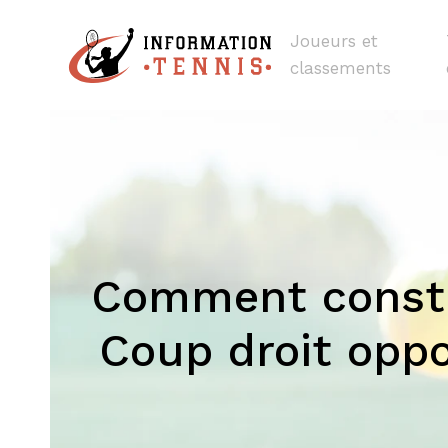
Joueurs et
classements
Comment constru
Coup droit oppos