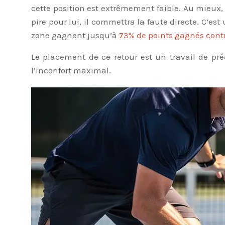
cette position est extrêmement faible. Au mieux, 
pire pour lui, il commettra la faute directe. C’es
zone gagnent jusqu’à
73% de points gagnés contr
Le placement de ce retour est un travail de préc
l’inconfort maximal.