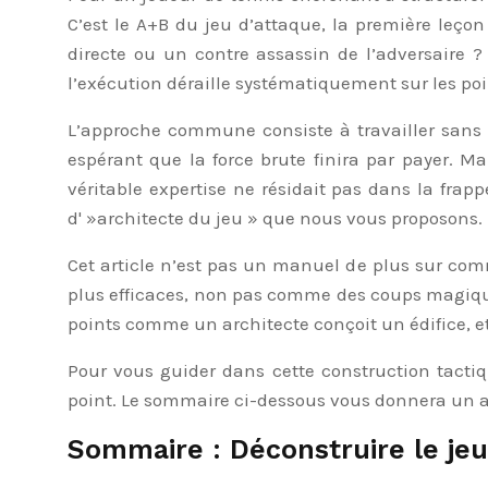
C’est le A+B du jeu d’attaque, la première leço
directe ou un contre assassin de l’adversaire ?
l’exécution déraille systématiquement sur les po
L’approche commune consiste à travailler sans 
espérant que la force brute finira par payer. M
véritable expertise ne résidait pas dans la frap
d' »architecte du jeu » que nous vous proposons.
Cet article n’est pas un manuel de plus sur comm
plus efficaces, non pas comme des coups magique
points comme un architecte conçoit un édifice, et
Pour vous guider dans cette construction tacti
point. Le sommaire ci-dessous vous donnera un ap
Sommaire : Déconstruire le jeu 