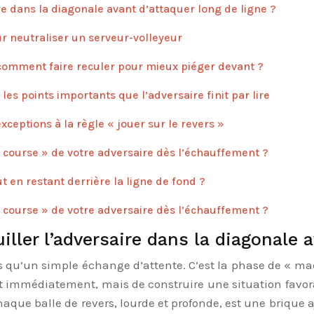
re dans la diagonale avant d’attaquer long de ligne ?
ur neutraliser un serveur-volleyeur
 comment faire reculer pour mieux piéger devant ?
es points importants que l’adversaire finit par lire
xceptions à la règle « jouer sur le revers »
n course » de votre adversaire dès l’échauffement ?
t en restant derrière la ligne de fond ?
n course » de votre adversaire dès l’échauffement ?
iller l’adversaire dans la diagonale 
s qu’un simple échange d’attente. C’est la phase de « ma
nt immédiatement, mais de construire une situation favora
haque balle de revers, lourde et profonde, est une brique a