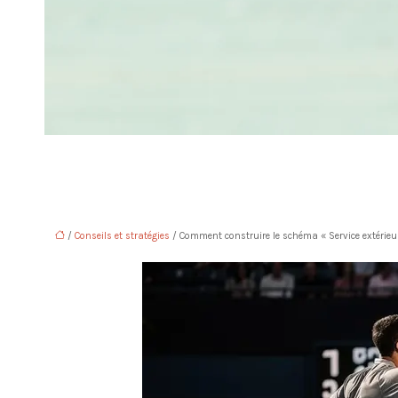
/
Conseils et stratégies
/ Comment construire le schéma « Service extérieur 