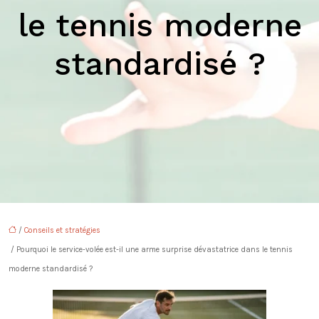
le tennis moderne
standardisé ?
/
Conseils et stratégies
/ Pourquoi le service-volée est-il une arme surprise dévastatrice dans le tennis
moderne standardisé ?