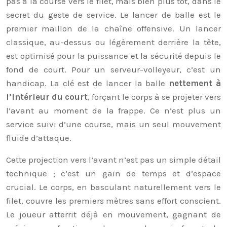
pas à la course vers le filet, mais bien plus tôt, dans le
secret du geste de service. Le lancer de balle est le
premier maillon de la chaîne offensive. Un lancer
classique, au-dessus ou légèrement derrière la tête,
est optimisé pour la puissance et la sécurité depuis le
fond de court. Pour un serveur-volleyeur, c’est un
handicap. La clé est de lancer la balle
nettement à
l’intérieur du court
, forçant le corps à se projeter vers
l’avant au moment de la frappe. Ce n’est plus un
service suivi d’une course, mais un seul mouvement
fluide d’attaque.
Cette projection vers l’avant n’est pas un simple détail
technique ; c’est un gain de temps et d’espace
crucial. Le corps, en basculant naturellement vers le
filet, couvre les premiers mètres sans effort conscient.
Le joueur atterrit déjà en mouvement, gagnant de