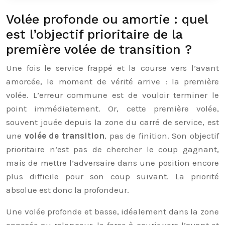
Volée profonde ou amortie : quel
est l’objectif prioritaire de la
première volée de transition ?
Une fois le service frappé et la course vers l’avant
amorcée, le moment de vérité arrive : la première
volée. L’erreur commune est de vouloir terminer le
point immédiatement. Or, cette première volée,
souvent jouée depuis la zone du carré de service, est
une
volée de transition
, pas de finition. Son objectif
prioritaire n’est pas de chercher le coup gagnant,
mais de mettre l’adversaire dans une position encore
plus difficile pour son coup suivant. La priorité
absolue est donc la profondeur.
Une volée profonde et basse, idéalement dans la zone
opposée au relanceur, le force à courir vers l’avant et