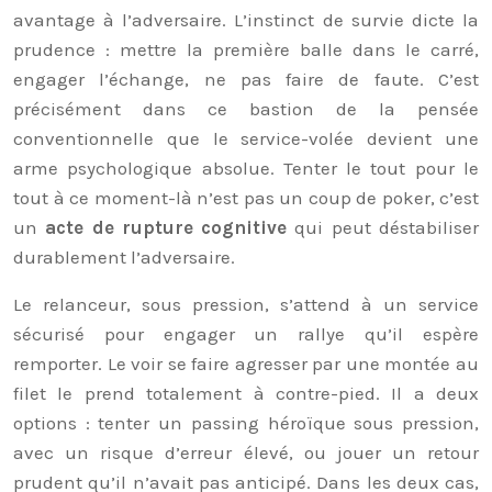
avantage à l’adversaire. L’instinct de survie dicte la
prudence : mettre la première balle dans le carré,
engager l’échange, ne pas faire de faute. C’est
précisément dans ce bastion de la pensée
conventionnelle que le service-volée devient une
arme psychologique absolue. Tenter le tout pour le
tout à ce moment-là n’est pas un coup de poker, c’est
un
acte de rupture cognitive
qui peut déstabiliser
durablement l’adversaire.
Le relanceur, sous pression, s’attend à un service
sécurisé pour engager un rallye qu’il espère
remporter. Le voir se faire agresser par une montée au
filet le prend totalement à contre-pied. Il a deux
options : tenter un passing héroïque sous pression,
avec un risque d’erreur élevé, ou jouer un retour
prudent qu’il n’avait pas anticipé. Dans les deux cas,