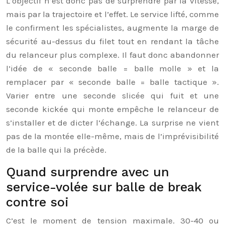
L’objectif n’est donc pas de surprendre par la vitesse,
mais par la trajectoire et l’effet. Le service lifté, comme
le confirment les spécialistes, augmente la marge de
sécurité au-dessus du filet tout en rendant la tâche
du relanceur plus complexe. Il faut donc abandonner
l’idée de « seconde balle = balle molle » et la
remplacer par « seconde balle = balle tactique ».
Varier entre une seconde slicée qui fuit et une
seconde kickée qui monte empêche le relanceur de
s’installer et de dicter l’échange. La surprise ne vient
pas de la montée elle-même, mais de l’imprévisibilité
de la balle qui la précède.
Quand surprendre avec un
service-volée sur balle de break
contre soi
C’est le moment de tension maximale. 30-40 ou