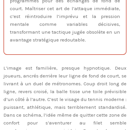
programmés pour des échanges de fond de
court. Maîtriser cet art de l’attaque immédiate,
c’est réintroduire l’imprévu et la pression
mentale comme variables décisives,
transformant une tactique jugée obsolète en un
avantage stratégique redoutable.
L’image est familière, presque hypnotique. Deux
joueurs, ancrés derrière leur ligne de fond de court, se
livrant à un duel de métronomes. Coup droit long de
ligne, revers croisé, la balle tisse une toile prévisible
d’un côté à l’autre. C’est le visage du tennis moderne :
puissant, athlétique, mais terriblement standardisé.
Dans ce schéma, l’idée même de quitter cette zone de
confort pour s’aventurer au filet semble