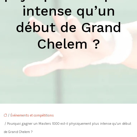
intense qu’un
début de Grand
Chelem ?
/
Événements et compétitions
/ Pourquoi gagner un Masters 1000 est-il physiquement plus intense qu’un début
de Grand Chelem ?