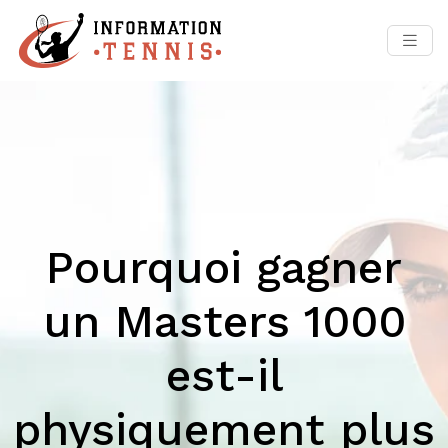
Pourquoi gagner
un Masters 1000
est-il
physiquement plus