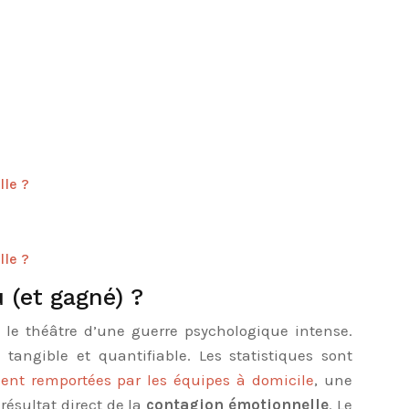
lle ?
lle ?
 (et gagné) ?
t le théâtre d’une guerre psychologique intense.
angible et quantifiable. Les statistiques sont
ient remportées par les équipes à domicile
, une
ésultat direct de la
contagion émotionnelle
. Le