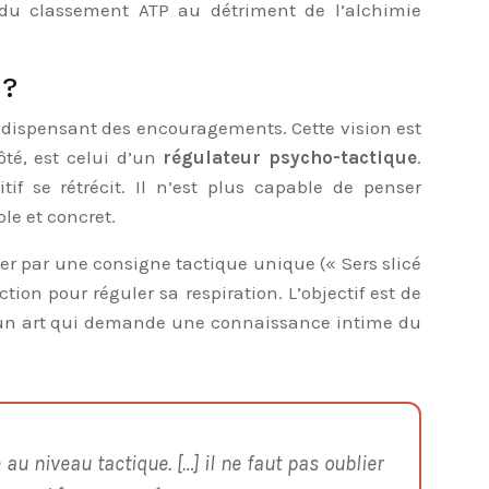
e du classement ATP au détriment de l’alchimie
 ?
 dispensant des encouragements. Cette vision est
ôté, est celui d’un
régulateur psycho-tactique
.
f se rétrécit. Il n’est plus capable de penser
le et concret.
ser par une consigne tactique unique (« Sers slicé
tion pour réguler sa respiration. L’objectif est de
st un art qui demande une connaissance intime du
au niveau tactique. […] il ne faut pas oublier