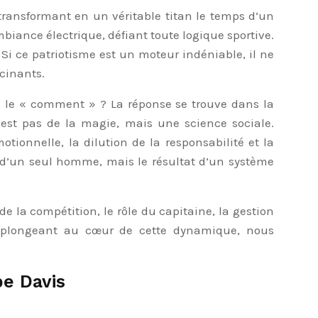
ransformant en un véritable titan le temps d’un
biance électrique, défiant toute logique sportive.
 Si ce patriotisme est un moteur indéniable, il ne
cinants.
ns le « comment » ? La réponse se trouve dans la
est pas de la magie, mais une science sociale.
tionnelle, la dilution de la responsabilité et la
re d’un seul homme, mais le résultat d’un système
 la compétition, le rôle du capitaine, la gestion
n plongeant au cœur de cette dynamique, nous
e Davis