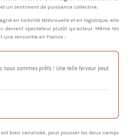
e et un sentiment de puissance collective.
é en lisibilité télévisuelle et en logistique, elle
ic devient spectateur plutôt qu’acteur. Même les
t une rencontre en France :
ais nous sommes prêts ! Une telle ferveur peut
e est bien canalisée, peut pousser les deux camps