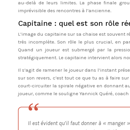
au-delà de leurs limites. La phase finale gro
imprévisible des rencontres à l’ancienne.
Capitaine : quel est son rôle 
L’image du capitaine sur sa chaise est souvent 
très incomplète. Son rôle le plus crucial, en p
Quand un joueur est submergé par la pression,
stratégiquement. Le capitaine intervient alors no
Il s’agit de ramener le joueur dans l’instant pré
sur son revers, c’est tout ce que tu as à faire su
court-circuiter la spirale négative en donnant 
joueur, comme le souligne Yannick Quéré, coach 
Il est évident qu’il faut donner à « manger »