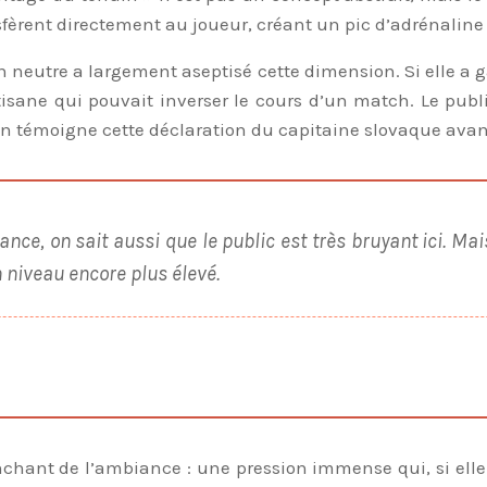
ansfèrent directement au joueur, créant un pic d’adrénalin
 neutre a largement aseptisé cette dimension. Si elle a gagn
tisane qui pouvait inverser le cours d’un match. Le publ
en témoigne cette déclaration du capitaine slovaque avan
rance, on sait aussi que le public est très bruyant ici. M
 niveau encore plus élevé.
ranchant de l’ambiance : une pression immense qui, si ell