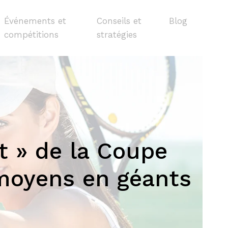
Événements et
Conseils et
Blog
compétitions
stratégies
t » de la Coupe
 moyens en géants