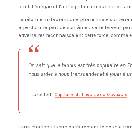
bruit, l’énergie et l’anticipation du public se tr
La réforme instaurant une phase finale sur terrain
a perdu une part de son âme : cette ferveur par
adversaires reconnaissaient cette force, comme 
On sait que le tennis est très populaire en F
nous aider à nous transcender et à jouer à un
– Jozef Toth,
Capitaine de l’équipe de Slovaquie
Cette citation illustre parfaitement le double t