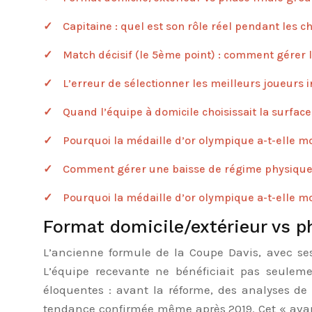
Capitaine : quel est son rôle réel pendant les 
Match décisif (le 5ème point) : comment gérer la
L’erreur de sélectionner les meilleurs joueurs i
Quand l’équipe à domicile choisissait la surface
Pourquoi la médaille d’or olympique a-t-elle m
Comment gérer une baisse de régime physique
Pourquoi la médaille d’or olympique a-t-elle m
Format domicile/extérieur vs ph
L’ancienne formule de la Coupe Davis, avec ses 
L’équipe recevante ne bénéficiait pas seuleme
éloquentes : avant la réforme, des analyses d
tendance confirmée même après 2019. Cet « avanta