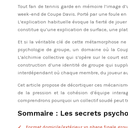
Tout fan de tennis garde en mémoire l’image d’
week-end de Coupe Davis. Porté par une foule en d
L’explication habituelle évoque la fierté de joue
constitue qu’une explication de surface, une pla
Et si la véritable clé de cette métamorphose ne
psychologie de groupe, un domaine où la Coupe
L’alchimie collective qui s’opère sur le court e
construction d’une identité de groupe qui suppla
interdépendant où chaque membre, du joueur au ca
Cet article propose de décortiquer ces mécanisme
de la pression et la cohésion d’équipe inte
comprendrons pourquoi un collectif soudé peut tr
Sommaire : Les secrets psycho
Format domicile/extérieur vs phase finale grou