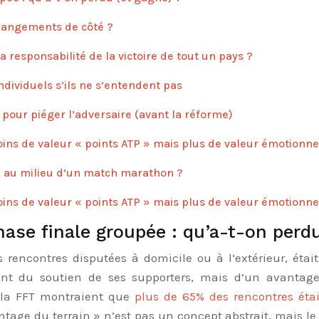
changements de côté ?
 responsabilité de la victoire de tout un pays ?
ndividuels s’ils ne s’entendent pas
 pour piéger l’adversaire (avant la réforme)
oins de valeur « points ATP » mais plus de valeur émotionne
 au milieu d’un match marathon ?
oins de valeur « points ATP » mais plus de valeur émotionne
ase finale groupée : qu’a-t-on perdu
rencontres disputées à domicile ou à l’extérieur, étai
nt du soutien de ses supporters, mais d’un avantage t
e la FFT montraient que
plus de 65% des rencontres éta
ge du terrain » n’est pas un concept abstrait, mais le r