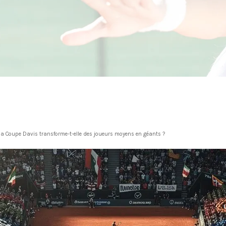
 la Coupe Davis transforme-t-elle des joueurs moyens en géants ?