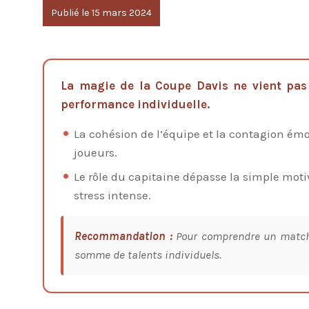
Publié le 15 mars 2024
La magie de la Coupe Davis ne vient pas
performance individuelle.
La cohésion de l’équipe et la contagion émo
joueurs.
Le rôle du capitaine dépasse la simple mot
stress intense.
Recommandation :
Pour comprendre un match d
somme de talents individuels.