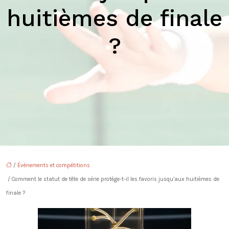
huitièmes de finale
?
/
Événements et compétitions
/ Comment le statut de tête de série protège-t-il les favoris jusqu’aux huitièmes de
finale ?