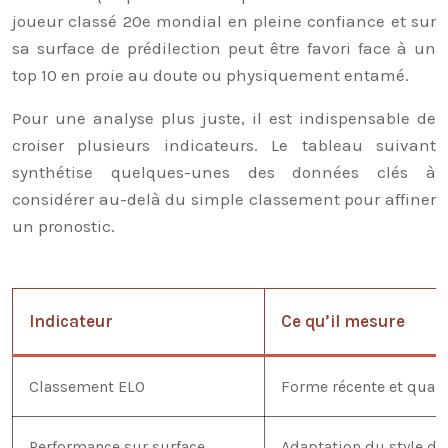
joueur classé 20e mondial en pleine confiance et sur
sa surface de prédilection peut être favori face à un
top 10 en proie au doute ou physiquement entamé.
Pour une analyse plus juste, il est indispensable de
croiser plusieurs indicateurs. Le tableau suivant
synthétise quelques-unes des données clés à
considérer au-delà du simple classement pour affiner
un pronostic.
Indicateur
Ce qu’il mesure
Classement ELO
Forme récente et quali
Performance sur surface
Adaptation du style de