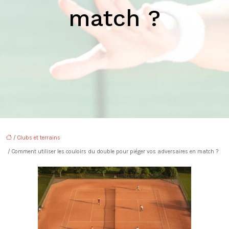
match ?
/
Clubs et terrains
/ Comment utiliser les couloirs du double pour piéger vos adversaires en match ?