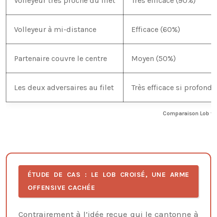
Volleyeur très proche du filet
Très efficace (90%)
Volleyeur à mi-distance
Efficace (60%)
Partenaire couvre le centre
Moyen (50%)
Les deux adversaires au filet
Très efficace si profond 
Comparaison Lob vs 
ÉTUDE DE CAS : LE LOB CROISÉ, UNE ARME
OFFENSIVE CACHÉE
Contrairement à l’idée reçue qui le cantonne à