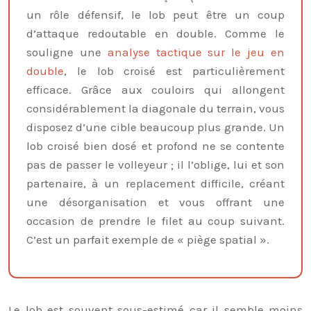
un rôle défensif, le lob peut être un coup
d’attaque redoutable en double. Comme le
souligne une
analyse tactique sur le jeu en
double
, le lob croisé est particulièrement
efficace. Grâce aux couloirs qui allongent
considérablement la diagonale du terrain, vous
disposez d’une cible beaucoup plus grande. Un
lob croisé bien dosé et profond ne se contente
pas de passer le volleyeur ; il l’oblige, lui et son
partenaire, à un replacement difficile, créant
une désorganisation et vous offrant une
occasion de prendre le filet au coup suivant.
C’est un parfait exemple de « piège spatial ».
Le lob est souvent sous-estimé car il semble moins