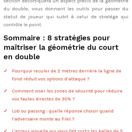
section décortiquera un aspect précis de la géométrie
du double, vous donnant les outils pour passer du
statut de joueur qui subit à celui de stratège qui
contrôle le point.
Sommaire : 8 stratégies pour
maîtriser la géométrie du court
en double
Pourquoi reculer de 2 mètres derrière la ligne de
fond réduit vos options d’attaque ?
Comment viser les zones de sécurité pour réduire
vos fautes directes de 30% ?
Lob ou passing : quelle réponse choisir quand
l’adversaire monte au filet ?
L’erreur visuelle qui vous fait sortir les balles de 5