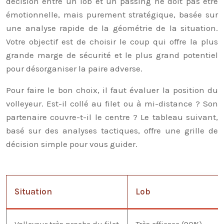
décision entre un lob et un passing ne doit pas être
émotionnelle, mais purement stratégique, basée sur
une analyse rapide de la géométrie de la situation.
Votre objectif est de choisir le coup qui offre la plus
grande marge de sécurité et le plus grand potentiel
pour désorganiser la paire adverse.
Pour faire le bon choix, il faut évaluer la position du
volleyeur. Est-il collé au filet ou à mi-distance ? Son
partenaire couvre-t-il le centre ? Le tableau suivant,
basé sur des analyses tactiques, offre une grille de
décision simple pour vous guider.
Situation
Lob