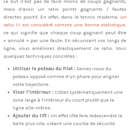
Le but n’est pas de faire moins de coups gagnants,
mais d’avoir un ratio points gagnants / fautes
directes positif. En effet, dans le tennis moderne,
un
ratio 1:1 est considéré comme une bonne statistique
,
ce qui signifie que chaque coup gagnant peut être
« annulé » par une faute. En sécurisant vos longs de
ligne, vous améliorez drastiquement ce ratio. Voici
quelques techniques concrètes :
Utiliser le poteau du filet :
Servez-vous du
poteau opposé comme d’un phare pour aligner
votre trajectoire.
Viser l’intérieur :
Ciblez systématiquement une
zone large à l’intérieur du court plutôt que la
ligne elle-même.
Ajouter du lift :
Un effet lifté fera redescendre la
balle plus vite, créant une courbe de sécurité