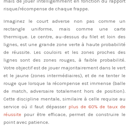
mais de jouer intelligemment en fonction du rapport
risque/récompense de chaque frappe.
Imaginez le court adverse non pas comme un
rectangle uniforme, mais comme une carte
thermique. Le centre, au-dessus du filet et loin des
lignes, est une grande zone verte à haute probabilité
de réussite. Les couloirs et les zones proches des
lignes sont des zones rouges, à faible probabilité.
Votre objectif est de jouer majoritairement dans le vert
et le jaune (zones intermédiaires), et de ne tenter le
rouge que lorsque la récompense est immense (balle
de match, adversaire totalement hors de position).
Cette discipline mentale, similaire à celle requise au
service où il faut dépasser
plus de 60% de taux de
réussite
pour être efficace, permet de construire le
point avec patience.