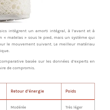
cs intègrent un amorti intégral, à l’avant et à
r un « matelas » sous le pied, mais un système qui
our le mouvement suivant. Le meilleur matériau
nique.
 comparative basée sur les données d’experts en
faire de compromis.
Retour d’énergie
Poids
Modérée
Très léger