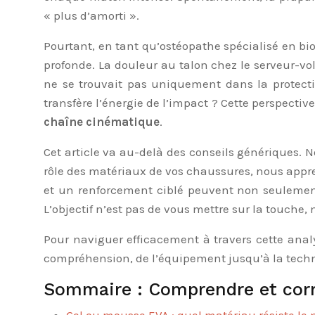
« plus d’amorti ».
Pourtant, en tant qu’ostéopathe spécialisé en b
profonde. La douleur au talon chez le serveur-vol
ne se trouvait pas uniquement dans la protecti
transfère l’énergie de l’impact ? Cette perspectiv
chaîne cinématique
.
Cet article va au-delà des conseils génériques. 
rôle des matériaux de vos chaussures, nous appre
et un renforcement ciblé peuvent non seulement 
L’objectif n’est pas de vous mettre sur la touche,
Pour naviguer efficacement à travers cette anal
compréhension, de l’équipement jusqu’à la techn
Sommaire : Comprendre et corri