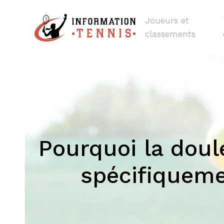
Joueurs et
classements
Pourquoi la doul
spécifiqueme