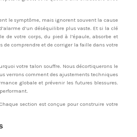
tent le symptôme, mais ignorent souvent la cause
’alarme d’un déséquilibre plus vaste. Et si la clé
 de votre corps, du pied à l’épaule, absorbe et
s de comprendre et de corriger la faille dans votre
rquoi votre talon souffre. Nous décortiquerons le
, nous verrons comment des ajustements techniques
mance globale et prévenir les futures blessures.
t performant.
 Chaque section est conçue pour construire votre
s