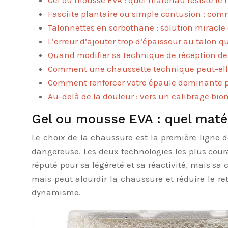
Gel ou mousse EVA : quel matériau résiste le
Fasciite plantaire ou simple contusion : com
Talonnettes en sorbothane : solution miracle 
L’erreur d’ajouter trop d’épaisseur au talon qu
Quand modifier sa technique de réception de 
Comment une chaussette technique peut-elle 
Comment renforcer votre épaule dominante po
Au-delà de la douleur : vers un calibrage bi
Gel ou mousse EVA : quel maté
Le choix de la chaussure est la première ligne 
dangereuse. Les deux technologies les plus couran
réputé pour sa légèreté et sa réactivité, mais sa
mais peut alourdir la chaussure et réduire le ret
dynamisme.