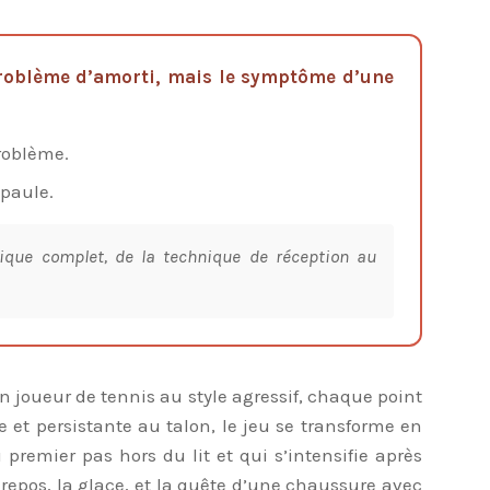
 problème d’amorti, mais le symptôme d’une
problème.
épaule.
que complet, de la technique de réception au
 un joueur de tennis au style agressif, chaque point
et persistante au talon, le jeu se transforme en
remier pas hors du lit et qui s’intensifie après
repos, la glace, et la quête d’une chaussure avec