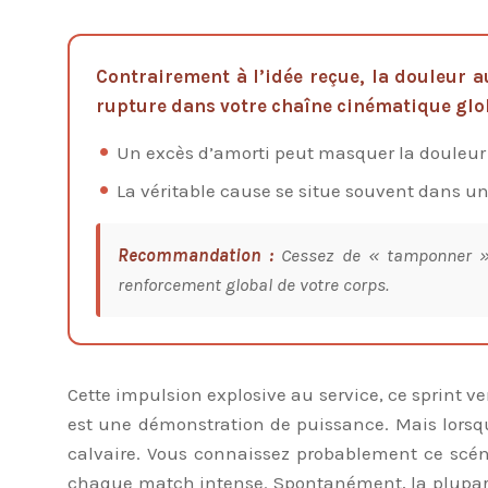
Contrairement à l’idée reçue, la douleur 
rupture dans votre chaîne cinématique glo
Un excès d’amorti peut masquer la douleur à
La véritable cause se situe souvent dans un 
Recommandation :
Cessez de « tamponner » l
renforcement global de votre corps.
Cette impulsion explosive au service, ce sprint ver
est une démonstration de puissance. Mais lorsqu
calvaire. Vous connaissez probablement ce scéna
chaque match intense. Spontanément, la plupart d