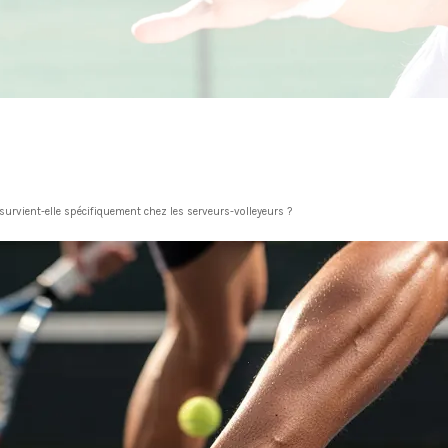
urvient-elle spécifiquement chez les serveurs-volleyeurs ?