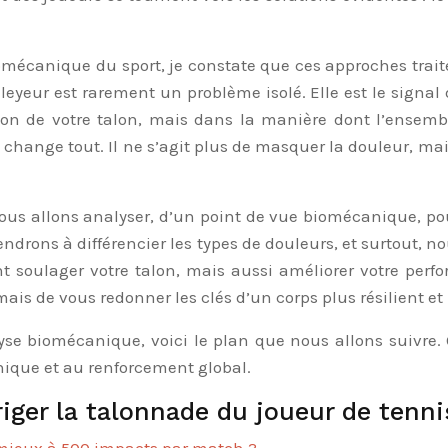
iomécanique du sport, je constate que ces approches trai
leyeur est rarement un problème isolé. Elle est le signal d
on de votre talon, mais dans la manière dont l’ensemble
e change tout. Il ne s’agit plus de masquer la douleur, mai
Nous allons analyser, d’un point de vue biomécanique, pou
ndrons à différencier les types de douleurs, et surtout
soulager votre talon, mais aussi améliorer votre perfor
 mais de vous redonner les clés d’un corps plus résilient e
yse biomécanique, voici le plan que nous allons suivre.
ique et au renforcement global.
ger la talonnade du joueur de tenni