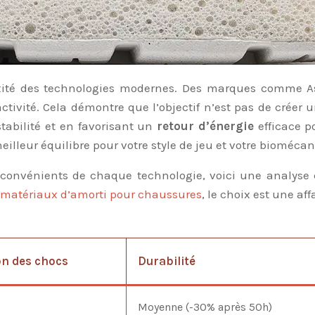
xité des technologies modernes. Des marques comme Asi
activité. Cela démontre que l’objectif n’est pas de crée
tabilité et en favorisant un
retour d’énergie
efficace p
meilleur équilibre pour votre style de jeu et votre bioméca
inconvénients de chaque technologie, voici une analyse
 matériaux d’amorti pour chaussures
, le choix est une af
on des chocs
Durabilité
Moyenne (-30% après 50h)