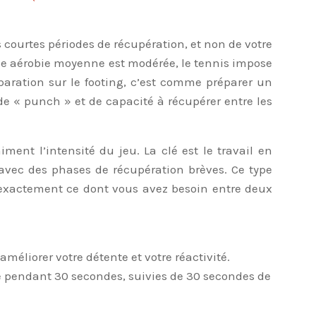
s courtes périodes de récupération, et non de votre
se aérobie moyenne est modérée, le tennis impose
paration sur le footing, c’est comme préparer un
e « punch » et de capacité à récupérer entre les
ent l’intensité du jeu. La clé est le travail en
 avec des phases de récupération brèves. Ce type
 exactement ce dont vous avez besoin entre deux
méliorer votre détente et votre réactivité.
té pendant 30 secondes, suivies de 30 secondes de