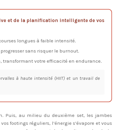
e et de la planification intelligente de vos
courses longues à faible intensité.
r progresser sans risquer le burnout.
 transformant votre efficacité en endurance.
lles à haute intensité (HIIT) et un travail de
en. Puis, au milieu du deuxième set, les jambes
os footings réguliers, l’énergie s’évapore et vous