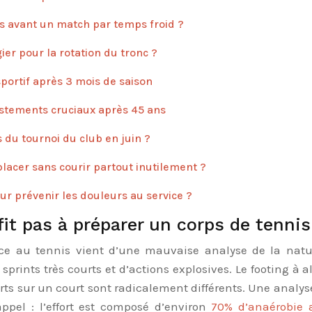
s avant un match par temps froid ?
ier pour la rotation du tronc ?
portif après 3 mois de saison
ustements cruciaux après 45 ans
s du tournoi du club en juin ?
acer sans courir partout inutilement ?
 prévenir les douleurs au service ?
fit pas à préparer un corps de tenni
e au tennis vient d’une mauvaise analyse de la natur
rints très courts et d’actions explosives. Le footing à a
fforts sur un court sont radicalement différents. Une analys
ppel : l’effort est composé d’environ
70% d’anaérobie a