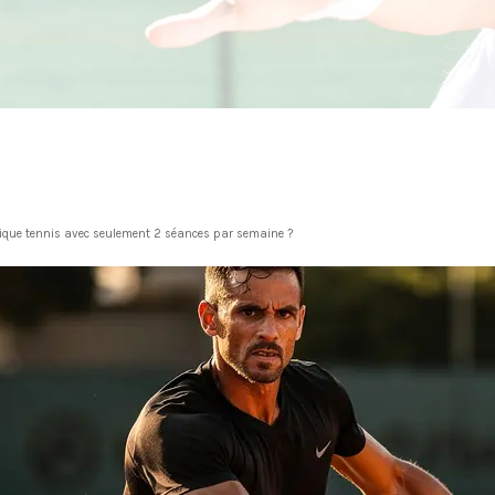
ique tennis avec seulement 2 séances par semaine ?