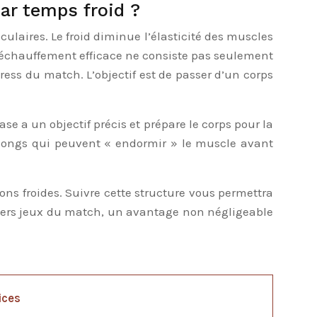
ar temps froid ?
ulaires. Le froid diminue l’élasticité des muscles
 Un échauffement efficace ne consiste pas seulement
ess du match. L’objectif est de passer d’un corps
se a un objectif précis et prépare le corps pour la
 longs qui peuvent « endormir » le muscle avant
ns froides. Suivre cette structure vous permettra
miers jeux du match, un avantage non négligeable
ices