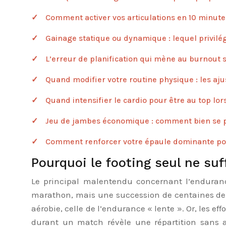
Comment activer vos articulations en 10 minute
Gainage statique ou dynamique : lequel privilég
L’erreur de planification qui mène au burnout s
Quand modifier votre routine physique : les aj
Quand intensifier le cardio pour être au top lor
Jeu de jambes économique : comment bien se pl
Comment renforcer votre épaule dominante pour
Pourquoi le footing seul ne suf
Le principal malentendu concernant l’enduranc
marathon, mais une succession de centaines de sp
aérobie, celle de l’endurance « lente ». Or, les e
durant un match révèle une répartition sans a