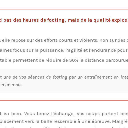
pas des heures de footing, mais de la qualité explosiv
lle repose sur des efforts courts et violents, non sur des 
maines focus sur la puissance, l’agilité et l’endurance pou
able permettent de réduire de 30% la distance parcourue,
ne de vos séances de footing par un entraînement en interva
en un mois.
t va bien. Vous tenez l’échange, vos coups partent bi
placement vers la balle ressemble à une épreuve. Malgré v