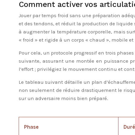
Comment activer vos articulat
Jouer par temps froid sans une préparation adéqua
et des tendons, et réduit la production de liquide
à augmenter la température corporelle, mais surt
« froid » et rigide à un corps « chaud », mobile e
Pour cela, un protocole progressif en trois phases
suivante, assurant une montée en puissance pro
l’effort ; privilégiez le mouvement continu et con
Le tableau suivant détaille un plan d’échauffeme
non seulement de réduire drastiquement le risqu
sur un adversaire moins bien préparé.
Phase
Duré