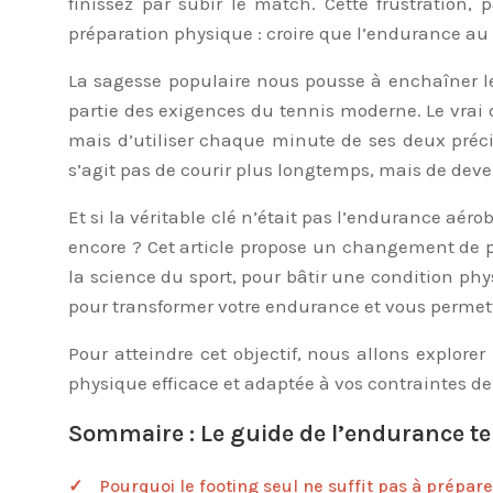
finissez par subir le match. Cette frustration
préparation physique : croire que l’endurance au
La sagesse populaire nous pousse à enchaîner les
partie des exigences du tennis moderne. Le vrai d
mais d’utiliser chaque minute de ses deux préci
s’agit pas de courir plus longtemps, mais de deve
Et si la véritable clé n’était pas l’endurance aér
encore ? Cet article propose un changement de 
la science du sport, pour bâtir une condition ph
pour transformer votre endurance et vous permettr
Pour atteindre cet objectif, nous allons explore
physique efficace et adaptée à vos contraintes d
Sommaire : Le guide de l’endurance te
Pourquoi le footing seul ne suffit pas à prépar