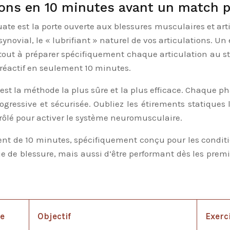
ions en 10 minutes avant un match p
te est la porte ouverte aux blessures musculaires et artic
 synovial, le « lubrifiant » naturel de vos articulations.
out à préparer spécifiquement chaque articulation au str
t réactif en seulement 10 minutes.
 est la méthode la plus sûre et la plus efficace. Chaque pha
gressive et sécurisée. Oubliez les étirements statiques
trôlé pour activer le système neuromusculaire.
nt de 10 minutes, spécifiquement conçu pour les conditio
e de blessure, mais aussi d’être performant dès les pre
e
Objectif
Exerc