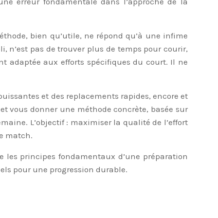
d’une erreur fondamentale dans l’approche de la
méthode, bien qu’utile, ne répond qu’à une infime
i, n’est pas de trouver plus de temps pour courir,
 adaptée aux efforts spécifiques du court. Il ne
s puissantes et des replacements rapides, encore et
 et vous donner une méthode concrète, basée sur
ne. L’objectif : maximiser la qualité de l’effort
de match.
ille les principes fondamentaux d’une préparation
iels pour une progression durable.