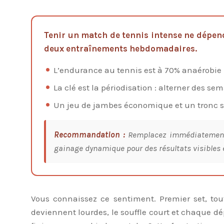
Tenir un match de tennis intense ne dépend 
deux entraînements hebdomadaires.
L’endurance au tennis est à 70% anaérobie : e
La clé est la périodisation : alterner des se
Un jeu de jambes économique et un tronc st
Recommandation :
Remplacez immédiatement u
gainage dynamique pour des résultats visibles 
Vous connaissez ce sentiment. Premier set, tou
deviennent lourdes, le souffle court et chaque dé