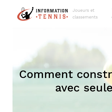
Joueurs et
classements
Comment constru
avec seul