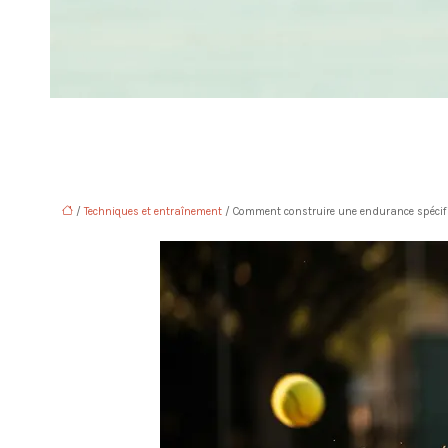
/
Techniques et entraînement
/ Comment construire une endurance spécif