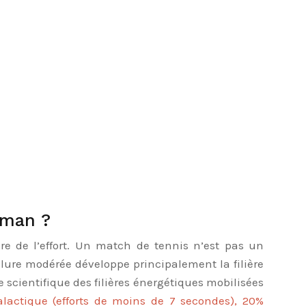
sman ?
e de l’effort. Un match de tennis n’est pas un
llure modérée développe principalement la filière
e scientifique des filières énergétiques mobilisées
lactique (efforts de moins de 7 secondes), 20%