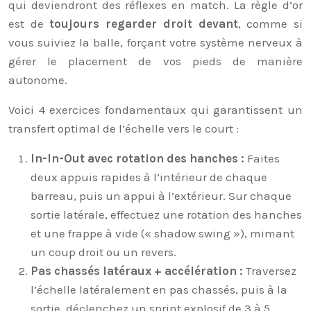
qui deviendront des réflexes en match. La règle d’or
est de
toujours regarder droit devant
, comme si
vous suiviez la balle, forçant votre système nerveux à
gérer le placement de vos pieds de manière
autonome.
Voici 4 exercices fondamentaux qui garantissent un
transfert optimal de l’échelle vers le court :
In-In-Out avec rotation des hanches :
Faites
deux appuis rapides à l’intérieur de chaque
barreau, puis un appui à l’extérieur. Sur chaque
sortie latérale, effectuez une rotation des hanches
et une frappe à vide (« shadow swing »), mimant
un coup droit ou un revers.
Pas chassés latéraux + accélération :
Traversez
l’échelle latéralement en pas chassés, puis à la
sortie, déclenchez un sprint explosif de 3 à 5