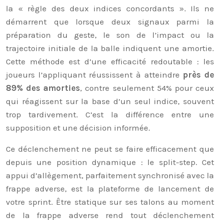
la « règle des deux indices concordants ». Ils ne
démarrent que lorsque deux signaux parmi la
préparation du geste, le son de l’impact ou la
trajectoire initiale de la balle indiquent une amortie.
Cette méthode est d’une efficacité redoutable : les
joueurs l’appliquant réussissent à atteindre
près de
89% des amorties
, contre seulement 54% pour ceux
qui réagissent sur la base d’un seul indice, souvent
trop tardivement. C’est la différence entre une
supposition et une décision informée.
Ce déclenchement ne peut se faire efficacement que
depuis une position dynamique : le split-step. Cet
appui d’allègement, parfaitement synchronisé avec la
frappe adverse, est la plateforme de lancement de
votre sprint. Être statique sur ses talons au moment
de la frappe adverse rend tout déclenchement