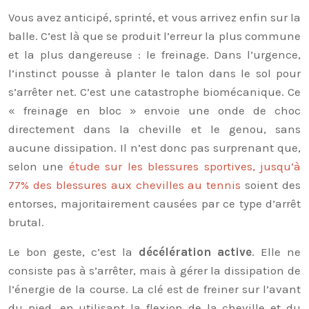
Vous avez anticipé, sprinté, et vous arrivez enfin sur la
balle. C’est là que se produit l’erreur la plus commune
et la plus dangereuse : le freinage. Dans l’urgence,
l’instinct pousse à planter le talon dans le sol pour
s’arrêter net. C’est une catastrophe biomécanique. Ce
« freinage en bloc » envoie une onde de choc
directement dans la cheville et le genou, sans
aucune dissipation. Il n’est donc pas surprenant que,
selon une
étude sur les blessures sportives, jusqu’à
77% des blessures aux chevilles au tennis
soient des
entorses, majoritairement causées par ce type d’arrêt
brutal.
Le bon geste, c’est la
décélération active
. Elle ne
consiste pas à s’arrêter, mais à gérer la dissipation de
l’énergie de la course. La clé est de freiner sur l’avant
du pied, en utilisant la flexion de la cheville et du