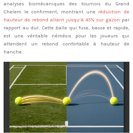
analyses biomécaniques des tournois du Grand
Chelem le confirment, montrant une
réduction de
hauteur de rebond allant jusqu’à 45% sur gazon
par
rapport au dur. Cette balle qui fuse, basse et rapide,
est une véritable némésis pour les joueurs qui
attendent un rebond confortable à hauteur de
hanche.