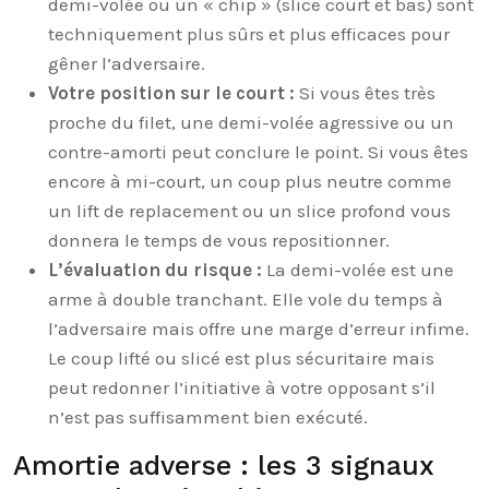
demi-volée ou un « chip » (slice court et bas) sont
techniquement plus sûrs et plus efficaces pour
gêner l’adversaire.
Votre position sur le court :
Si vous êtes très
proche du filet, une demi-volée agressive ou un
contre-amorti peut conclure le point. Si vous êtes
encore à mi-court, un coup plus neutre comme
un lift de replacement ou un slice profond vous
donnera le temps de vous repositionner.
L’évaluation du risque :
La demi-volée est une
arme à double tranchant. Elle vole du temps à
l’adversaire mais offre une marge d’erreur infime.
Le coup lifté ou slicé est plus sécuritaire mais
peut redonner l’initiative à votre opposant s’il
n’est pas suffisamment bien exécuté.
Amortie adverse : les 3 signaux