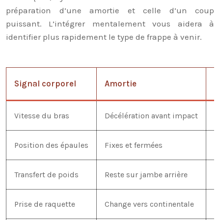
préparation d’une amortie et celle d’un coup
puissant. L’intégrer mentalement vous aidera à
identifier plus rapidement le type de frappe à venir.
Signal corporel
Amortie
C
Vitesse du bras
Décélération avant impact
A
Position des épaules
Fixes et fermées
R
Transfert de poids
Reste sur jambe arrière
T
Prise de raquette
Change vers continentale
R