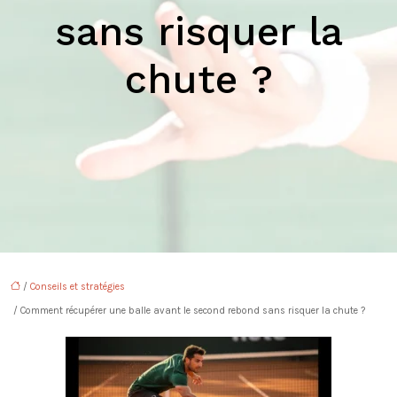
sans risquer la
chute ?
/
Conseils et stratégies
/ Comment récupérer une balle avant le second rebond sans risquer la chute ?